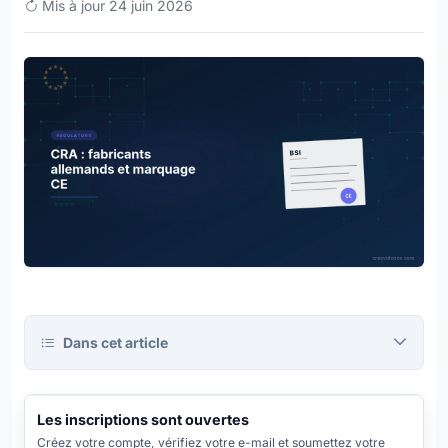
Mis à jour 24 juin 2026
Dans cet article
CRA
Evidence
Platform
INSCRIPTIONS OUVERTES
Les inscriptions sont ouvertes
INSCRIPTIONS
Créez votre compte, vérifiez votre e-mail et soumettez votre
OUVERTES