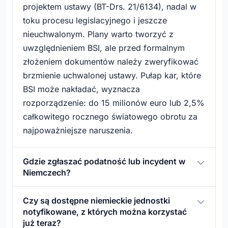
projektem ustawy (BT-Drs. 21/6134), nadal w
toku procesu legislacyjnego i jeszcze
nieuchwalonym. Plany warto tworzyć z
uwzględnieniem BSI, ale przed formalnym
złożeniem dokumentów należy zweryfikować
brzmienie uchwalonej ustawy. Pułap kar, które
BSI może nakładać, wyznacza
rozporządzenie: do 15 milionów euro lub 2,5%
całkowitego rocznego światowego obrotu za
najpoważniejsze naruszenia.
Gdzie zgłaszać podatność lub incydent w
Niemczech?
Czy są dostępne niemieckie jednostki
notyfikowane, z których można korzystać
już teraz?