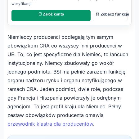
weryfikacji.
Załóż konto
Zobacz funkcje
Niemieccy producenci podlegają tym samym
obowiązkom CRA co wszyscy inni producenci w
UE. To, co jest specyficzne dla Niemiec, to łańcuch
instytucjonalny. Niemcy zbudowały go wokół
jednego podmiotu. BSI ma pełnić zarazem funkcję
organu nadzoru rynku i organu notyfikującego w
ramach CRA. Jeden podmiot, dwie role, podczas
gdy Francja i Hiszpania powierzyły je odrębnym
agencjom. To jest profil kraju dla Niemiec. Pełny
zestaw obowiązków producenta omawia
przewodnik klastra dla producentów
.