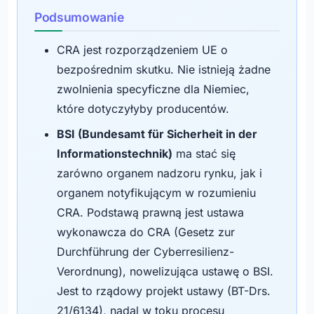
Podsumowanie
CRA jest rozporządzeniem UE o
bezpośrednim skutku. Nie istnieją żadne
zwolnienia specyficzne dla Niemiec,
które dotyczyłyby producentów.
BSI (Bundesamt für Sicherheit in der
Informationstechnik)
ma stać się
zarówno organem nadzoru rynku, jak i
organem notyfikującym w rozumieniu
CRA. Podstawą prawną jest ustawa
wykonawcza do CRA (Gesetz zur
Durchführung der Cyberresilienz-
Verordnung), nowelizująca ustawę o BSI.
Jest to rządowy projekt ustawy (BT-Drs.
21/6134), nadal w toku procesu