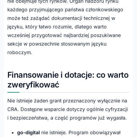
nie obejmuje tych rynków. Organ nadzoru rynku
każdego przyjmującego państwa członkowskiego
może też zażądać dokumentacji technicznej w
języku, który łatwo rozumie, dlatego warto
wcześniej przygotować najbardziej poszukiwane
sekcje w powszechnie stosowanym języku
roboczym.
Finansowanie i dotacje: co warto
zweryfikować
Nie istnieje żaden grant przeznaczony wyłącznie na
CRA. Dostępne wsparcie dotyczy ogólnie cyfryzacji
i bezpieczeństwa, a część programów już wygasła.
go-digital
nie istnieje. Program obowiązywał