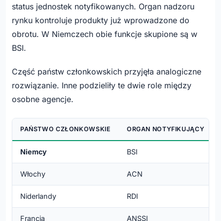
status jednostek notyfikowanych. Organ nadzoru
rynku kontroluje produkty już wprowadzone do
obrotu. W Niemczech obie funkcje skupione są w
BSI.
Część państw członkowskich przyjęła analogiczne
rozwiązanie. Inne podzieliły te dwie role między
osobne agencje.
PAŃSTWO CZŁONKOWSKIE
ORGAN NOTYFIKUJĄCY
Niemcy
BSI
Włochy
ACN
Niderlandy
RDI
Francja
ANSSI