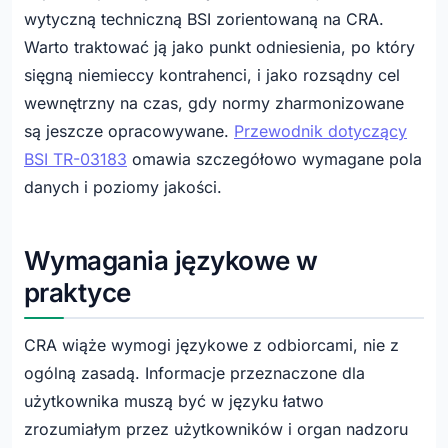
wytyczną techniczną BSI zorientowaną na CRA.
Warto traktować ją jako punkt odniesienia, po który
sięgną niemieccy kontrahenci, i jako rozsądny cel
wewnętrzny na czas, gdy normy zharmonizowane
są jeszcze opracowywane.
Przewodnik dotyczący
BSI TR-03183
omawia szczegółowo wymagane pola
danych i poziomy jakości.
Wymagania językowe w
praktyce
CRA wiąże wymogi językowe z odbiorcami, nie z
ogólną zasadą. Informacje przeznaczone dla
użytkownika muszą być w języku łatwo
zrozumiałym przez użytkowników i organ nadzoru