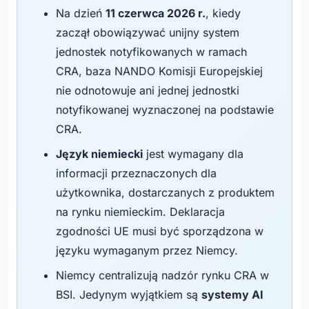
Na dzień
11 czerwca 2026 r.
, kiedy
zaczął obowiązywać unijny system
jednostek notyfikowanych w ramach
CRA, baza NANDO Komisji Europejskiej
nie odnotowuje ani jednej jednostki
notyfikowanej wyznaczonej na podstawie
CRA.
Język niemiecki
jest wymagany dla
informacji przeznaczonych dla
użytkownika, dostarczanych z produktem
na rynku niemieckim. Deklaracja
zgodności UE musi być sporządzona w
języku wymaganym przez Niemcy.
Niemcy centralizują nadzór rynku CRA w
BSI. Jedynym wyjątkiem są
systemy AI