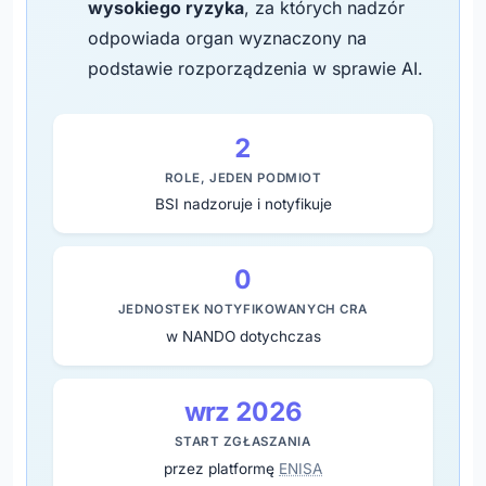
wysokiego ryzyka
, za których nadzór
odpowiada organ wyznaczony na
podstawie rozporządzenia w sprawie AI.
2
ROLE, JEDEN PODMIOT
BSI nadzoruje i notyfikuje
0
JEDNOSTEK NOTYFIKOWANYCH CRA
w NANDO dotychczas
wrz 2026
START ZGŁASZANIA
przez platformę
ENISA