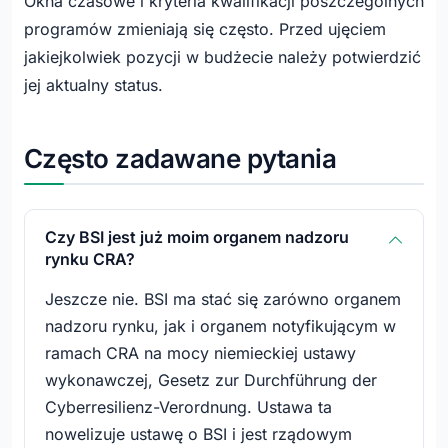
Okna czasowe i kryteria kwalifikacji poszczególnych
programów zmieniają się często. Przed ujęciem
jakiejkolwiek pozycji w budżecie należy potwierdzić
jej aktualny status.
Często zadawane pytania
Czy BSI jest już moim organem nadzoru
rynku CRA?
Jeszcze nie. BSI ma stać się zarówno organem
nadzoru rynku, jak i organem notyfikującym w
ramach CRA na mocy niemieckiej ustawy
wykonawczej, Gesetz zur Durchführung der
Cyberresilienz-Verordnung. Ustawa ta
nowelizuje ustawę o BSI i jest rządowym