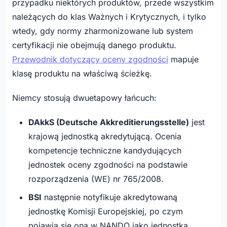
przypadku niektórych produktów, przede wszystkim
należących do klas Ważnych i Krytycznych, i tylko
wtedy, gdy normy zharmonizowane lub system
certyfikacji nie obejmują danego produktu.
Przewodnik dotyczący oceny zgodności
mapuje
klasę produktu na właściwą ścieżkę.
Niemcy stosują dwuetapowy łańcuch:
DAkkS (Deutsche Akkreditierungsstelle)
jest
krajową jednostką akredytującą. Ocenia
kompetencje techniczne kandydujących
jednostek oceny zgodności na podstawie
rozporządzenia (WE) nr 765/2008.
BSI
następnie notyfikuje akredytowaną
jednostkę Komisji Europejskiej, po czym
pojawia się ona w NANDO jako jednostka