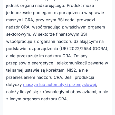
jednak organu nadzorującego. Produkt może
jednocześnie podlegać rozporządzeniu w sprawie
maszyn i CRA, przy czym BSI nadal prowadzi
nadzór CRA, współpracując z właściwym organem
sektorowym. W sektorze finansowym BSI
współpracuje z organami nadzoru działającymi na
podstawie rozporządzenia (UE) 2022/2554 (DORA),
a nie przekazuje im nadzoru CRA. Zmiany
przepisów o energetyce i telekomunikacji zawarte w
tej samej ustawie są korektami NIS2, a nie
przeniesieniem nadzoru CRA. Jeśli produkcja
dotyczy
maszyn lub automatyki przemysłowej
,
należy liczyć się z równoległymi obowiązkami, a nie
z innym organem nadzoru CRA.