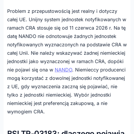
Problem z przepustowością jest realny i dotyczy
całej UE. Unijny system jednostek notyfikowanych w
ramach CRA stosuje się od 11 czerwca 2026 r. Na tę
datę NANDO nie odnotowuje żadnych jednostek
notyfikowanych wyznaczonych na podstawie CRA w
całej Unii. Nie należy wskazywać żadnej niemieckiej
jednostki jako wyznaczonej w ramach CRA, dopóki
nie pojawi się ona w
NANDO
. Niemieccy producenci
mogą korzystać z dowolnej jednostki notyfikowanej
z UE, gdy wyznaczenia zaczną się pojawiać, nie
tylko z jednostki niemieckiej. Wybór jednostki
niemieckiej jest preferencją zakupową, a nie
wymogiem CRA.
BSI TR-03183: dlaczego pojawia