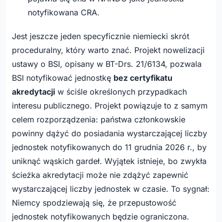
notyfikowana CRA.
Jest jeszcze jeden specyficznie niemiecki skrót
proceduralny, który warto znać. Projekt nowelizacji
ustawy o BSI, opisany w BT-Drs. 21/6134, pozwala
BSI notyfikować jednostkę
bez certyfikatu
akredytacji
w ściśle określonych przypadkach
interesu publicznego. Projekt powiązuje to z samym
celem rozporządzenia: państwa członkowskie
powinny dążyć do posiadania wystarczającej liczby
jednostek notyfikowanych do 11 grudnia 2026 r., by
uniknąć wąskich gardeł. Wyjątek istnieje, bo zwykła
ścieżka akredytacji może nie zdążyć zapewnić
wystarczającej liczby jednostek w czasie. To sygnał:
Niemcy spodziewają się, że przepustowość
jednostek notyfikowanych będzie ograniczona.