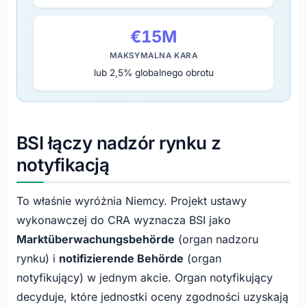
€15M
MAKSYMALNA KARA
lub 2,5% globalnego obrotu
BSI łączy nadzór rynku z
notyfikacją
To właśnie wyróżnia Niemcy. Projekt ustawy
wykonawczej do CRA wyznacza BSI jako
Marktüberwachungsbehörde
(organ nadzoru
rynku) i
notifizierende Behörde
(organ
notyfikujący) w jednym akcie. Organ notyfikujący
decyduje, które jednostki oceny zgodności uzyskają