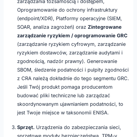
zarządzania tożsamością i dostępem,
Oprogramowanie do ochrony infrastruktury
(endpoint/XDR), Platformy operacyjne (SIEM,
SOAR, analiza zagrożeń) oraz
Zintegrowane
zarządzanie ryzykiem / oprogramowanie GRC
(zarządzanie ryzykiem cyfrowym, zarządzanie
ryzykiem dostawców, zarządzanie audytami i
zgodnością, nadzór prawny). Generowanie
SBOM, śledzenie podatności i pulpity zgodności
z CRA należą dokładnie do tego segmentu GRC.
Jeśli Twój produkt pomaga producentom
budować pliki techniczne lub zarządzać
skoordynowanym ujawnianiem podatności, to
jest Twoje miejsce w taksonomii ENISA.
Sprzęt.
Urządzenia do zabezpieczania sieci,
sprzętowe moduły bezpieczeństwa, TPM-y,