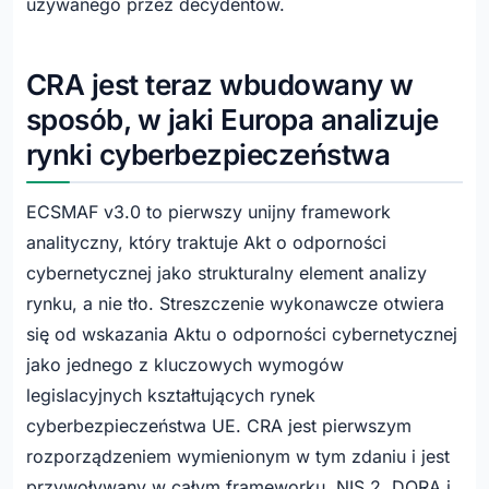
używanego przez decydentów.
CRA jest teraz wbudowany w
sposób, w jaki Europa analizuje
rynki cyberbezpieczeństwa
ECSMAF v3.0 to pierwszy unijny framework
analityczny, który traktuje Akt o odporności
cybernetycznej jako strukturalny element analizy
rynku, a nie tło. Streszczenie wykonawcze otwiera
się od wskazania Aktu o odporności cybernetycznej
jako jednego z kluczowych wymogów
legislacyjnych kształtujących rynek
cyberbezpieczeństwa UE. CRA jest pierwszym
rozporządzeniem wymienionym w tym zdaniu i jest
przywoływany w całym frameworku. NIS 2, DORA i