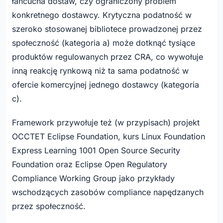
łańcucha dostaw, czy ograniczony problem
konkretnego dostawcy. Krytyczna podatność w
szeroko stosowanej bibliotece prowadzonej przez
społeczność (kategoria a) może dotknąć tysiące
produktów regulowanych przez CRA, co wywołuje
inną reakcję rynkową niż ta sama podatność w
ofercie komercyjnej jednego dostawcy (kategoria
c).
Framework przywołuje też (w przypisach) projekt
OCCTET Eclipse Foundation, kurs Linux Foundation
Express Learning 1001 Open Source Security
Foundation oraz Eclipse Open Regulatory
Compliance Working Group jako przykłady
wschodzących zasobów compliance napędzanych
przez społeczność.