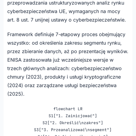
przeprowadzania ustrukturyzowanych analiz rynku
cyberbezpieczeństwa UE, wymaganych na mocy
art. 8 ust. 7 unijnej ustawy o cyberbezpieczeństwie.
Framework definiuje 7-etapowy proces obejmujący
wszystko: od określenia zakresu segmentu rynku,
przez zbieranie danych, aż po prezentację wyników.
ENISA zastosowała już wcześniejsze wersje w
trzech głównych analizach: cyberbezpieczeństwo
chmury (2023), produkty i usługi kryptograficzne
(2024) oraz zarządzane usługi bezpieczeństwa
(2025).
flowchart LR

    S1["1. Zainicjować"]

    S2["2. Określić\nzakres"]

    S3["3. Przeanalizować\nsegment"]
