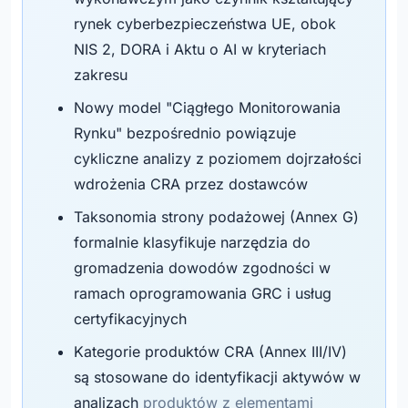
rynek cyberbezpieczeństwa UE, obok
NIS 2, DORA i Aktu o AI w kryteriach
zakresu
Nowy model "Ciągłego Monitorowania
Rynku" bezpośrednio powiązuje
cykliczne analizy z poziomem dojrzałości
wdrożenia CRA przez dostawców
Taksonomia strony podażowej (Annex G)
formalnie klasyfikuje narzędzia do
gromadzenia dowodów zgodności w
ramach oprogramowania GRC i usług
certyfikacyjnych
Kategorie produktów CRA (Annex III/IV)
są stosowane do identyfikacji aktywów w
analizach
produktów z elementami