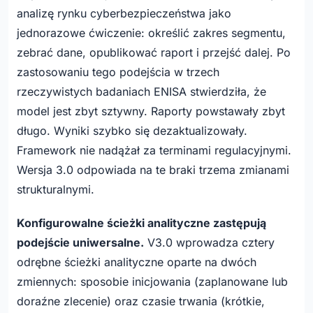
analizę rynku cyberbezpieczeństwa jako
jednorazowe ćwiczenie: określić zakres segmentu,
zebrać dane, opublikować raport i przejść dalej. Po
zastosowaniu tego podejścia w trzech
rzeczywistych badaniach ENISA stwierdziła, że
model jest zbyt sztywny. Raporty powstawały zbyt
długo. Wyniki szybko się dezaktualizowały.
Framework nie nadążał za terminami regulacyjnymi.
Wersja 3.0 odpowiada na te braki trzema zmianami
strukturalnymi.
Konfigurowalne ścieżki analityczne zastępują
podejście uniwersalne.
V3.0 wprowadza cztery
odrębne ścieżki analityczne oparte na dwóch
zmiennych: sposobie inicjowania (zaplanowane lub
doraźne zlecenie) oraz czasie trwania (krótkie,