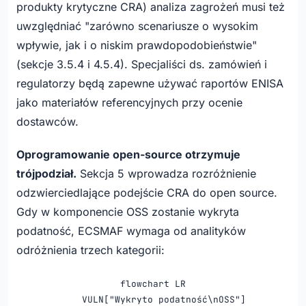
produkty krytyczne CRA) analiza zagrożeń musi też
uwzględniać "zarówno scenariusze o wysokim
wpływie, jak i o niskim prawdopodobieństwie"
(sekcje 3.5.4 i 4.5.4). Specjaliści ds. zamówień i
regulatorzy będą zapewne używać raportów ENISA
jako materiałów referencyjnych przy ocenie
dostawców.
Oprogramowanie open-source otrzymuje
trójpodział.
Sekcja 5 wprowadza rozróżnienie
odzwierciedlające podejście CRA do open source.
Gdy w komponencie OSS zostanie wykryta
podatność, ECSMAF wymaga od analityków
odróżnienia trzech kategorii:
flowchart LR

    VULN["Wykryto podatność\nOSS"]
