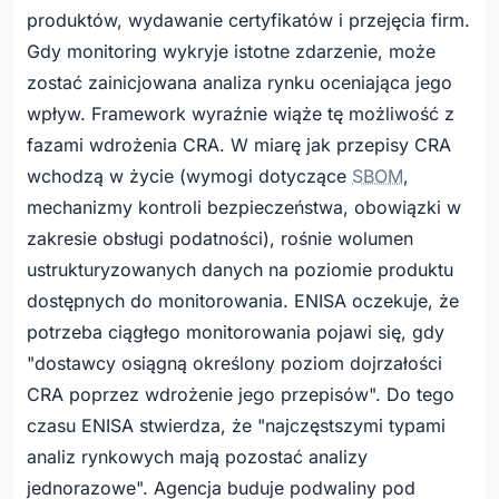
produktów, wydawanie certyfikatów i przejęcia firm.
Gdy monitoring wykryje istotne zdarzenie, może
zostać zainicjowana analiza rynku oceniająca jego
wpływ. Framework wyraźnie wiąże tę możliwość z
fazami wdrożenia CRA. W miarę jak przepisy CRA
wchodzą w życie (wymogi dotyczące
SBOM
,
mechanizmy kontroli bezpieczeństwa, obowiązki w
zakresie obsługi podatności), rośnie wolumen
ustrukturyzowanych danych na poziomie produktu
dostępnych do monitorowania. ENISA oczekuje, że
potrzeba ciągłego monitorowania pojawi się, gdy
"dostawcy osiągną określony poziom dojrzałości
CRA poprzez wdrożenie jego przepisów". Do tego
czasu ENISA stwierdza, że "najczęstszymi typami
analiz rynkowych mają pozostać analizy
jednorazowe". Agencja buduje podwaliny pod