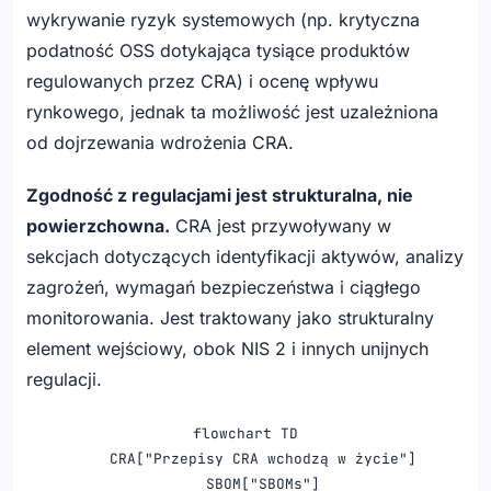
wykrywanie ryzyk systemowych (np. krytyczna
podatność OSS dotykająca tysiące produktów
regulowanych przez CRA) i ocenę wpływu
rynkowego, jednak ta możliwość jest uzależniona
od dojrzewania wdrożenia CRA.
Zgodność z regulacjami jest strukturalna, nie
powierzchowna.
CRA jest przywoływany w
sekcjach dotyczących identyfikacji aktywów, analizy
zagrożeń, wymagań bezpieczeństwa i ciągłego
monitorowania. Jest traktowany jako strukturalny
element wejściowy, obok NIS 2 i innych unijnych
regulacji.
flowchart TD

    CRA["Przepisy CRA wchodzą w życie"]

    SBOM["SBOMs"]
