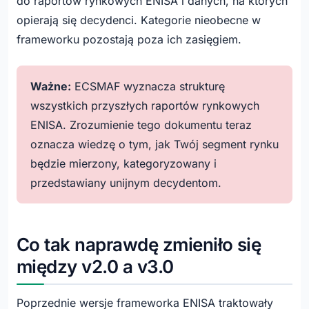
do raportów rynkowych ENISA i danych, na których
opierają się decydenci. Kategorie nieobecne w
frameworku pozostają poza ich zasięgiem.
Ważne:
ECSMAF wyznacza strukturę
wszystkich przyszłych raportów rynkowych
ENISA. Zrozumienie tego dokumentu teraz
oznacza wiedzę o tym, jak Twój segment rynku
będzie mierzony, kategoryzowany i
przedstawiany unijnym decydentom.
Co tak naprawdę zmieniło się
między v2.0 a v3.0
Poprzednie wersje frameworka ENISA traktowały