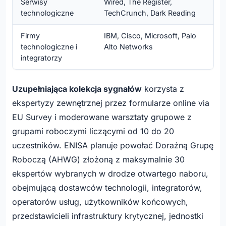
Serwisy
Wired, The Register,
technologiczne
TechCrunch, Dark Reading
Firmy
IBM, Cisco, Microsoft, Palo
technologiczne i
Alto Networks
integratorzy
Uzupełniająca kolekcja sygnałów
korzysta z
ekspertyzy zewnętrznej przez formularze online via
EU Survey i moderowane warsztaty grupowe z
grupami roboczymi liczącymi od 10 do 20
uczestników. ENISA planuje powołać Doraźną Grupę
Roboczą (AHWG) złożoną z maksymalnie 30
ekspertów wybranych w drodze otwartego naboru,
obejmującą dostawców technologii, integratorów,
operatorów usług, użytkowników końcowych,
przedstawicieli infrastruktury krytycznej, jednostki