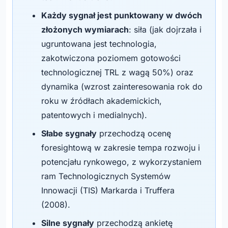
Każdy sygnał jest punktowany w dwóch
złożonych wymiarach
: siła (jak dojrzała i
ugruntowana jest technologia,
zakotwiczona poziomem gotowości
technologicznej TRL z wagą 50%) oraz
dynamika (wzrost zainteresowania rok do
roku w źródłach akademickich,
patentowych i medialnych).
Słabe sygnały
przechodzą ocenę
foresightową w zakresie tempa rozwoju i
potencjału rynkowego, z wykorzystaniem
ram Technologicznych Systemów
Innowacji (TIS) Markarda i Truffera
(2008).
Silne sygnały
przechodzą ankietę