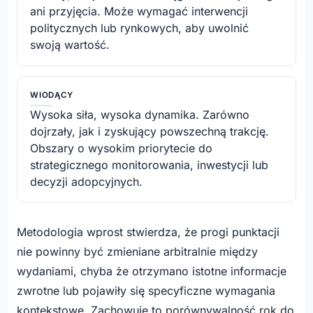
ani przyjęcia. Może wymagać interwencji
politycznych lub rynkowych, aby uwolnić
swoją wartość.
WIODĄCY
Wysoka siła, wysoka dynamika. Zarówno
dojrzały, jak i zyskujący powszechną trakcję.
Obszary o wysokim priorytecie do
strategicznego monitorowania, inwestycji lub
decyzji adopcyjnych.
Metodologia wprost stwierdza, że progi punktacji
nie powinny być zmieniane arbitralnie między
wydaniami, chyba że otrzymano istotne informacje
zwrotne lub pojawiły się specyficzne wymagania
kontekstowe. Zachowuje to porównywalność rok do