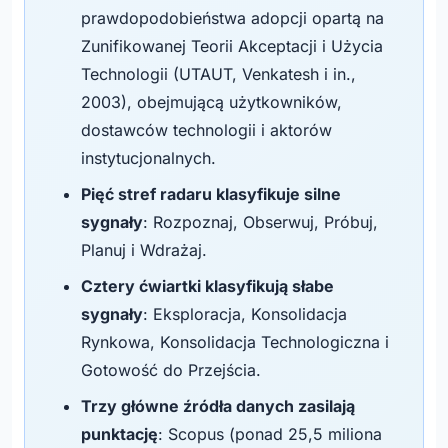
prawdopodobieństwa adopcji opartą na
Zunifikowanej Teorii Akceptacji i Użycia
Technologii (UTAUT, Venkatesh i in.,
2003), obejmującą użytkowników,
dostawców technologii i aktorów
instytucjonalnych.
Pięć stref radaru klasyfikuje silne
sygnały
: Rozpoznaj, Obserwuj, Próbuj,
Planuj i Wdrażaj.
Cztery ćwiartki klasyfikują słabe
sygnały
: Eksploracja, Konsolidacja
Rynkowa, Konsolidacja Technologiczna i
Gotowość do Przejścia.
Trzy główne źródła danych zasilają
punktację
: Scopus (ponad 25,5 miliona