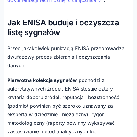
dokumentacji technicznej z Załącznika VII
.
Jak ENISA buduje i oczyszcza
listę sygnałów
Przed jakąkolwiek punktacją ENISA przeprowadza
dwufazowy proces zbierania i oczyszczania
danych.
Pierwotna kolekcja sygnałów
pochodzi z
autorytatywnych źródeł. ENISA stosuje cztery
kryteria doboru źródeł: reputacja i bezstronność
(podmiot powinien być szeroko uznawany za
eksperta w dziedzinie i niezależny), rygor
metodologiczny (raporty powinny wykazywać
zastosowanie metod analitycznych lub