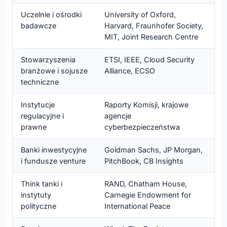
Uczelnie i ośrodki
University of Oxford,
badawcze
Harvard, Fraunhofer Society,
MIT, Joint Research Centre
Stowarzyszenia
ETSI, IEEE, Cloud Security
branżowe i sojusze
Alliance, ECSO
techniczne
Instytucje
Raporty Komisji, krajowe
regulacyjne i
agencje
prawne
cyberbezpieczeństwa
Banki inwestycyjne
Goldman Sachs, JP Morgan,
i fundusze venture
PitchBook, CB Insights
Think tanki i
RAND, Chatham House,
instytuty
Carnegie Endowment for
polityczne
International Peace