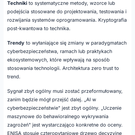
Techniki
to systematyczne metody, wzorce lub
podejścia stosowane do projektowania, testowania i
rozwijania systemów oprogramowania. Kryptografia
post-kwantowa to technika.
Trendy
to wyłaniające się zmiany w paradygmatach
cyberbezpieczeństwa, ramach lub praktykach
ekosystemowych, które wpływają na sposób
stosowania technologii. Architektura zero trust to
trend.
Sygnał zbyt ogólny musi zostać przeformułowany,
zanim będzie mógł przejść dalej. „AI w
cyberbezpieczeństwie" jest zbyt ogólny. „Uczenie
maszynowe do behawioralnego wykrywania
zagrożeń" jest wystarczająco konkretne do oceny.
ENISA stosuje czteropytaniowe drzewo decyzyjne