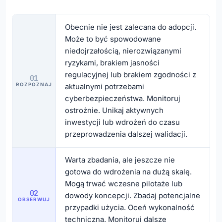
Obecnie nie jest zalecana do adopcji.
Może to być spowodowane
niedojrzałością, nierozwiązanymi
ryzykami, brakiem jasności
regulacyjnej lub brakiem zgodności z
01
ROZPOZNAJ
aktualnymi potrzebami
cyberbezpieczeństwa. Monitoruj
ostrożnie. Unikaj aktywnych
inwestycji lub wdrożeń do czasu
przeprowadzenia dalszej walidacji.
Warta zbadania, ale jeszcze nie
gotowa do wdrożenia na dużą skalę.
Mogą trwać wczesne pilotaże lub
02
dowody koncepcji. Zbadaj potencjalne
OBSERWUJ
przypadki użycia. Oceń wykonalność
techniczną. Monitoruj dalsze