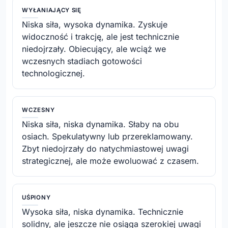
WYŁANIAJĄCY SIĘ
Niska siła, wysoka dynamika. Zyskuje
widoczność i trakcję, ale jest technicznie
niedojrzały. Obiecujący, ale wciąż we
wczesnych stadiach gotowości
technologicznej.
WCZESNY
Niska siła, niska dynamika. Słaby na obu
osiach. Spekulatywny lub przereklamowany.
Zbyt niedojrzały do natychmiastowej uwagi
strategicznej, ale może ewoluować z czasem.
UŚPIONY
Wysoka siła, niska dynamika. Technicznie
solidny, ale jeszcze nie osiąga szerokiej uwagi