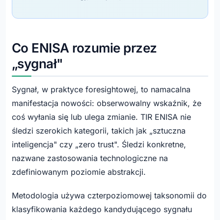
Co ENISA rozumie przez
„sygnał"
Sygnał, w praktyce foresightowej, to namacalna
manifestacja nowości: obserwowalny wskaźnik, że
coś wyłania się lub ulega zmianie. TIR ENISA nie
śledzi szerokich kategorii, takich jak „sztuczna
inteligencja" czy „zero trust". Śledzi konkretne,
nazwane zastosowania technologiczne na
zdefiniowanym poziomie abstrakcji.
Metodologia używa czterpoziomowej taksonomii do
klasyfikowania każdego kandydującego sygnału