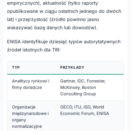
empirycznych), aktualność (tylko raporty
opublikowane w ciągu ostatnich jednego do dwóch
lat) i przejrzystość (źródło powinno jasno
wskazywać bazę danych lub dowodów).
ENISA identyfikuje dziesięć typów autorytatywnych
źródeł istotnych dla TIR:
TYP
PRZYKŁADY
Analitycy rynkowi i
Gartner, IDC, Forrester,
firmy doradcze
McKinsey, Boston
Consulting Group
Organizacje
OECD, ITU, ISO, World
międzynarodowe i
Economic Forum, ENISA
organy
normalizacyjne