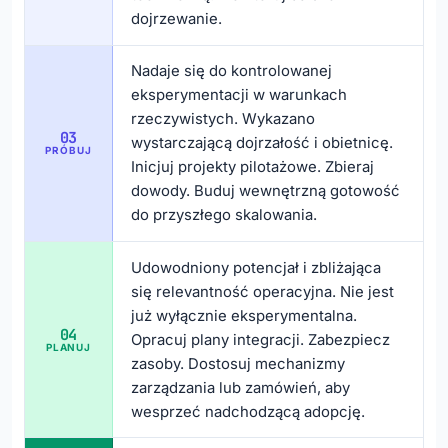
dojrzewanie.
Nadaje się do kontrolowanej
eksperymentacji w warunkach
rzeczywistych. Wykazano
03
wystarczającą dojrzałość i obietnicę.
PRÓBUJ
Inicjuj projekty pilotażowe. Zbieraj
dowody. Buduj wewnętrzną gotowość
do przyszłego skalowania.
Udowodniony potencjał i zbliżająca
się relevantność operacyjna. Nie jest
już wyłącznie eksperymentalna.
04
Opracuj plany integracji. Zabezpiecz
PLANUJ
zasoby. Dostosuj mechanizmy
zarządzania lub zamówień, aby
wesprzeć nadchodzącą adopcję.