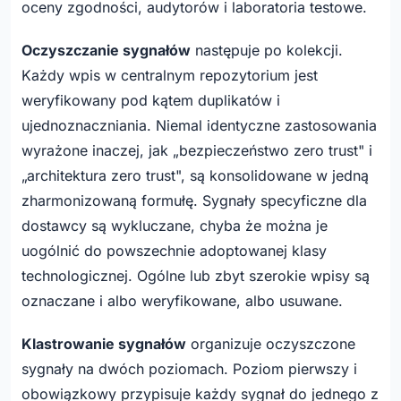
oceny zgodności, audytorów i laboratoria testowe.
Oczyszczanie sygnałów
następuje po kolekcji.
Każdy wpis w centralnym repozytorium jest
weryfikowany pod kątem duplikatów i
ujednoznaczniania. Niemal identyczne zastosowania
wyrażone inaczej, jak „bezpieczeństwo zero trust" i
„architektura zero trust", są konsolidowane w jedną
zharmonizowaną formułę. Sygnały specyficzne dla
dostawcy są wykluczane, chyba że można je
uogólnić do powszechnie adoptowanej klasy
technologicznej. Ogólne lub zbyt szerokie wpisy są
oznaczane i albo weryfikowane, albo usuwane.
Klastrowanie sygnałów
organizuje oczyszczone
sygnały na dwóch poziomach. Poziom pierwszy i
obowiązkowy przypisuje każdy sygnał do jednego z