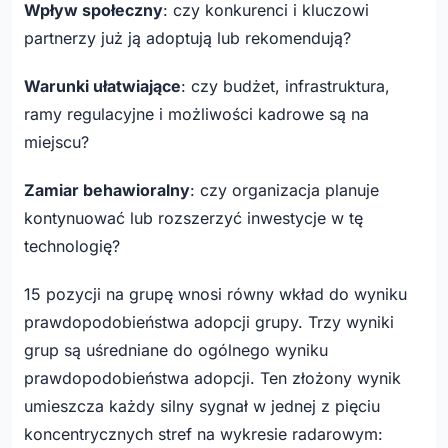
Wpływ społeczny
: czy konkurenci i kluczowi
partnerzy już ją adoptują lub rekomendują?
Warunki ułatwiające
: czy budżet, infrastruktura,
ramy regulacyjne i możliwości kadrowe są na
miejscu?
Zamiar behawioralny
: czy organizacja planuje
kontynuować lub rozszerzyć inwestycje w tę
technologię?
15 pozycji na grupę wnosi równy wkład do wyniku
prawdopodobieństwa adopcji grupy. Trzy wyniki
grup są uśredniane do ogólnego wyniku
prawdopodobieństwa adopcji. Ten złożony wynik
umieszcza każdy silny sygnał w jednej z pięciu
koncentrycznych stref na wykresie radarowym: