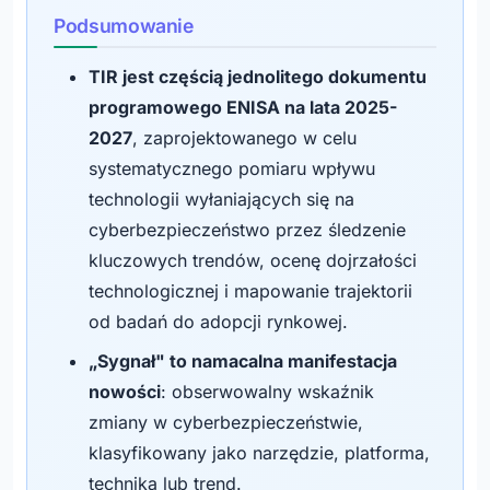
Podsumowanie
TIR jest częścią jednolitego dokumentu
programowego ENISA na lata 2025-
2027
, zaprojektowanego w celu
systematycznego pomiaru wpływu
technologii wyłaniających się na
cyberbezpieczeństwo przez śledzenie
kluczowych trendów, ocenę dojrzałości
technologicznej i mapowanie trajektorii
od badań do adopcji rynkowej.
„Sygnał" to namacalna manifestacja
nowości
: obserwowalny wskaźnik
zmiany w cyberbezpieczeństwie,
klasyfikowany jako narzędzie, platforma,
technika lub trend.