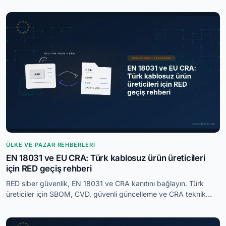
ÜLKE VE PAZAR REHBERLERI
EN 18031 ve EU CRA: Türk kablosuz ürün üreticileri
için RED geçiş rehberi
RED siber güvenlik, EN 18031 ve CRA kanıtını bağlayın. Türk
üreticiler için SBOM, CVD, güvenli güncelleme ve CRA teknik
dosya boşlukları.