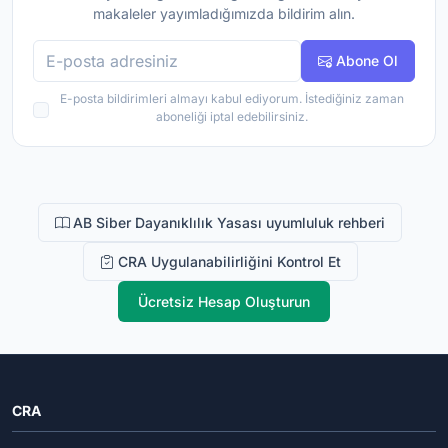
makaleler yayımladığımızda bildirim alın.
E-posta adresi
Abone Ol
E-posta bildirimleri almayı kabul ediyorum. İstediğiniz zaman
aboneliği iptal edebilirsiniz.
AB Siber Dayanıklılık Yasası uyumluluk rehberi
CRA Uygulanabilirliğini Kontrol Et
Ücretsiz Hesap Oluşturun
CRA