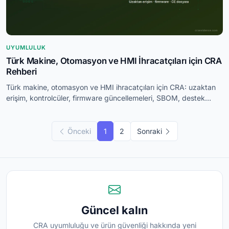
UYUMLULUK
Türk Makine, Otomasyon ve HMI İhracatçıları için CRA
Rehberi
Türk makine, otomasyon ve HMI ihracatçıları için CRA: uzaktan
erişim, kontrolcüler, firmware güncellemeleri, SBOM, destek
süresi ve Makine Yönetmeliği.
Önceki
1
2
Sonraki
Güncel kalın
CRA uyumluluğu ve ürün güvenliği hakkında yeni