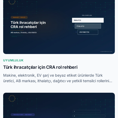
UYUMLULUK
Türk ihracatçılar için CRA rol rehberi
Makine, elektronik, EV şarj ve beyaz etiket ürünlerde Türk
üretici, AB markası, ithalatçı, dağıtıcı ve yetkili temsilci rollerini
ayırın.