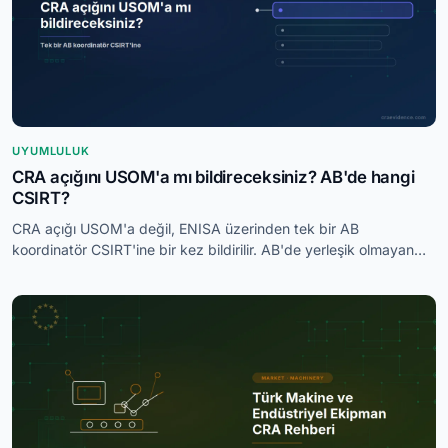
UYUMLULUK
CRA açığını USOM'a mı bildireceksiniz? AB'de hangi
CSIRT?
CRA açığı USOM'a değil, ENISA üzerinden tek bir AB
koordinatör CSIRT'ine bir kez bildirilir. AB'de yerleşik olmayan
Türk üreticiler adresi nasıl belirler?