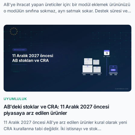
AB'ye ihracat yapan üreticiler için: bir modül eklemek ürününüzü
o modülün sınıfına sokmaz, ayrı satmak sokar. Destek süresi ve
yedek parça örnekleriyle.
UYUMLULUK
AB'deki stoklar ve CRA: 11 Aralık 2027 öncesi
piyasaya arz edilen ürünler
11 Aralık 2027 öncesi AB'ye arz edilen ürünler kural olarak yeni
CRA kurallarına tabi değildir. İki istisnayı ve stok
değerlendirmesini anlatıyoruz.