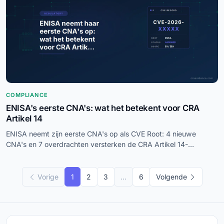
COMPLIANCE
ENISA's eerste CNA's: wat het betekent voor CRA
Artikel 14
ENISA neemt zijn eerste CNA's op als CVE Root: 4 nieuwe
CNA's en 7 overdrachten versterken de CRA Artikel 14-
meldketen vóór 11 september 2026.
Vorige
1
2
3
...
6
Volgende