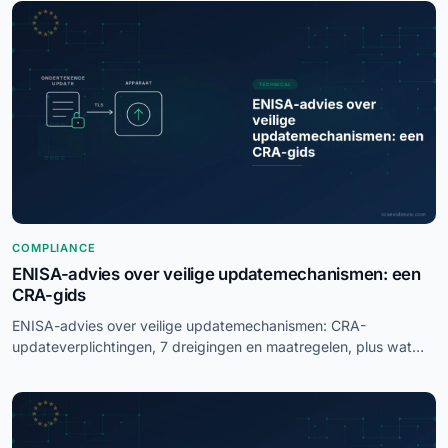
COMPLIANCE
ENISA-advies over veilige updatemechanismen: een
CRA-gids
ENISA-advies over veilige updatemechanismen: CRA-
updateverplichtingen, 7 dreigingen en maatregelen, plus wat
NCSC-NL voor fabrikanten betekent.