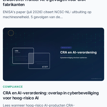
fabrikanten
ENISA's paper (juli 2026) citeert NCSC-NL: uitbuiting op
machinesnelheid. 5 gevolgen van de
Cyberweerbaarheidsverordening, van meldingsvloed tot patch-
diffing.
COMPLIANCE
CRA en AI-verordening: overlap in cyberbeveiliging
voor hoog-risico AI
Lees wanneer hoog-risico AI-producten CRA-