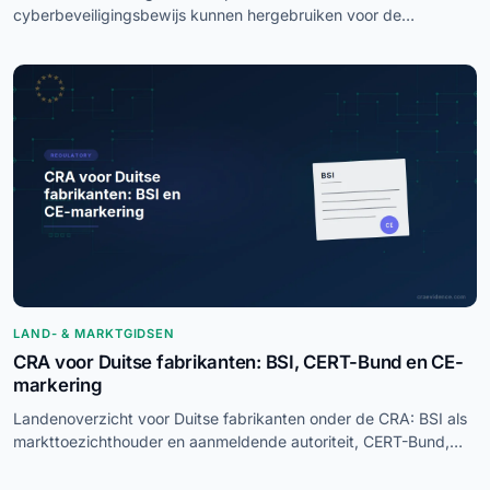
cyberbeveiligingsbewijs kunnen hergebruiken voor de
beveiligingseisen van de AI-verordening, en welke AI-specifieke
verplichtingen apart blijven.
LAND- & MARKTGIDSEN
CRA voor Duitse fabrikanten: BSI, CERT-Bund en CE-
markering
Landenoverzicht voor Duitse fabrikanten onder de CRA: BSI als
markttoezichthouder en aanmeldende autoriteit, CERT-Bund,
DAkkS-accreditatie.