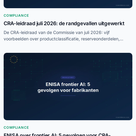
COMPLIANCE
CRA-leidraad juli 2026: de randgevallen uitgewerkt
De CRA-leidraad van de Commissie van juli 2026: vijf
voorbeelden over productclassificatie, reserveonderdelen,
ondersteuningsperiode en wie de fabrikant is.
COMPLIANCE
ENISA over frontier AI: 5 gevolgen voor CRA-